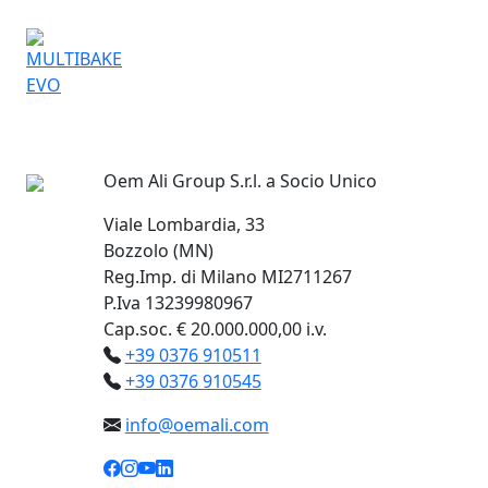
Oem Ali Group S.r.l. a Socio Unico
Viale Lombardia, 33
Bozzolo (MN)
Reg.Imp. di Milano MI2711267
P.Iva 13239980967
Cap.soc. € 20.000.000,00 i.v.
+39 0376 910511
+39 0376 910545
info@oemali.com