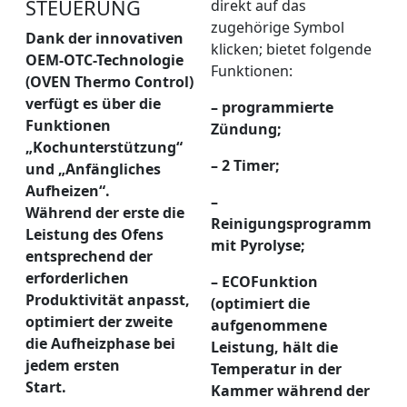
STEUERUNG
direkt auf das
zugehörige Symbol
Dank der innovativen
klicken; bietet folgende
OEM-OTC-Technologie
Funktionen:
(OVEN Thermo Control)
verfügt es über die
– programmierte
Funktionen
Zündung;
„Kochunterstützung“
– 2 Timer;
und „Anfängliches
Aufheizen“.
–
Während der erste die
Reinigungsprogramm
Leistung des Ofens
mit Pyrolyse;
entsprechend der
erforderlichen
– ECOFunktion
Produktivität anpasst,
(optimiert die
optimiert der zweite
aufgenommene
die Aufheizphase bei
Leistung, hält die
jedem ersten
Temperatur in der
Start.
Kammer während der