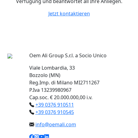
Verfügung und beantwortet all Ihre Anliegen.
Jetzt kontaktieren
Oem Ali Group S.r.l. a Socio Unico
Viale Lombardia, 33
Bozzolo (MN)
Reg.Imp. di Milano MI2711267
P.Iva 13239980967
Cap.soc. € 20.000.000,00 i.v.
+39 0376 910511
+39 0376 910545
info@oemali.com